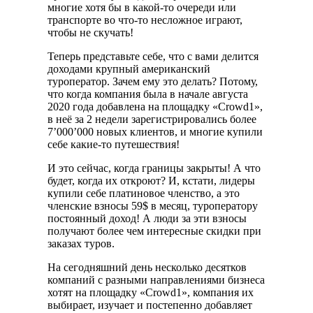
многие хотя бы в какой-то очереди или
транспорте во что-то несложное играют,
чтобы не скучать!
Теперь представьте себе, что с вами делится
доходами крупный американский
туроператор. Зачем ему это делать? Потому,
что когда компания была в начале августа
2020 года добавлена на площадку «Crowd1»,
в неё за 2 недели зарегистрировались более
7’000’000 новых клиентов, и многие купили
себе какие-то путешествия!
И это сейчас, когда границы закрыты! А что
будет, когда их откроют? И, кстати, лидеры
купили себе платиновое членство, а это
членские взносы 59$ в месяц, туроператору
постоянный доход! А люди за эти взносы
получают более чем интересные скидки при
заказах туров.
На сегодняшний день несколько десятков
компаний с разными направлениями бизнеса
хотят на площадку «Crowd1», компания их
выбирает, изучает и постепенно добавляет