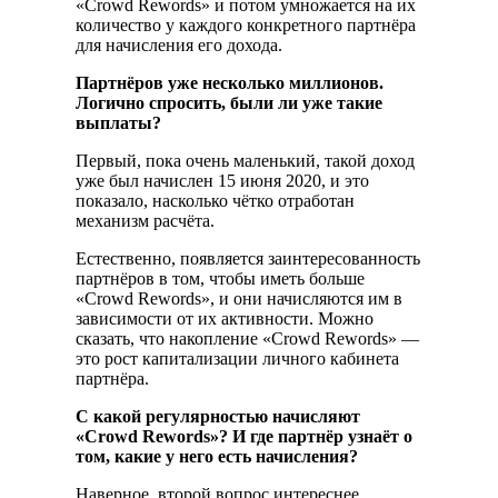
«Crowd Rewords» и потом умножается на их
количество у каждого конкретного партнёра
для начисления его дохода.
Партнёров уже несколько миллионов.
Логично спросить, были ли уже такие
выплаты?
Первый, пока очень маленький, такой доход
уже был начислен 15 июня 2020, и это
показало, насколько чётко отработан
механизм расчёта.
Естественно, появляется заинтересованность
партнёров в том, чтобы иметь больше
«Crowd Rewords», и они начисляются им в
зависимости от их активности. Можно
сказать, что накопление «Crowd Rewords» —
это рост капитализации личного кабинета
партнёра.
С какой регулярностью начисляют
«Crowd Rewords»? И где партнёр узнаёт о
том, какие у него есть начисления?
Наверное, второй вопрос интереснее