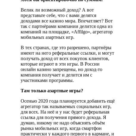
Велик ли возможный доход? А вот
представьте себе, что с вами делятся
доходами все казино мира. Впечатляет? Вот
так с партнёрами компании делится одна из
компаний на площадке, «Affilgo», агрегатор
мобильных азартных игр.
В тех странах, где это разрешено, партнёры
имеют на него реферальные ссылки, и могут
получать доход от всех покупок клиентов,
которые играют в эти игры. В России
онлайн казино запрещены, но доход-то
компания получает и делится им с
участниками программы.
Там только азартные игры?
Осенью 2020 года планируется добавить ещё
агрегатор так называемых социальных игр,
для всех. На неё и у нас будет реферальная
ссылка для получения прямого дохода. Я
думаю, никому не надо объяснять объём
рынка мобильных игр, когда смартфон
практически у каждого первого в кармане, и