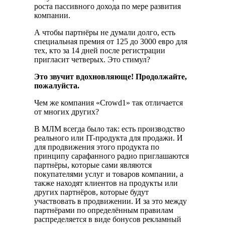
роста пассивного дохода по мере развития
компании.
А чтобы партнёры не думали долго, есть
специальная премия от 125 до 3000 евро для
тех, кто за 14 дней после регистрации
пригласит четверых. Это стимул?
Это звучит вдохновляюще! Продолжайте,
пожалуйста.
Чем же компания «Crowd1» так отличается
от многих других?
В МЛМ всегда было так: есть производство
реального или IT-продукта для продажи. И
для продвижения этого продукта по
принципу сарафанного радио приглашаются
партнёры, которые сами являются
покупателями услуг и товаров компании, а
также находят клиентов на продукты или
других партнёров, которые будут
участвовать в продвижении. И за это между
партнёрами по определённым правилам
распределяется в виде бонусов рекламный