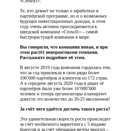
«Crowd1».
Те, кто думает не только о заработках в
партнёрской программе, но и о возможных
будущих инвестиционных доходах, в этом
году очень активно присоединяются к
шведской компании «Crowd1» – самой
быстрорастущей компании в мире.
Вы говорили, что компания новая, и при
этом растёт невероятными темпами.
Расскажите подробнее об этом.
В августе 2019 года компания гордилась тем,
что за год привлекла в свои ряды более
100’000 партнёров и клиентов из 172 стран.
А к середине августа 2020 года в рядах её
партнёров было уже более 10’000’000
человек и теперь организаторы планируют
довести это количество до 20-25 миллионов!
За счёт чего удаётся достичь такого роста?
Эта удивительная скорость роста происходит
за счёт необычного маркетинга с 5 видами
бонусов и за счёт обещания мечты многих –