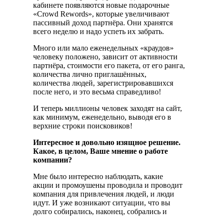
кабинете появляются новые подарочные
«Crowd Rewords», которые увеличивают
пассивный доход партнёра. Они хранятся
всего неделю и надо успеть их забрать.
Много или мало еженедельных «краудов»
человеку положено, зависит от активности
партнёра, стоимости его пакета, от его ранга,
количества лично приглашённых,
количества людей, зарегистрировавшихся
после него, и это весьма справедливо!
И теперь миллионы человек заходят на сайт,
как минимум, еженедельно, выводя его в
верхние строки поисковиков!
Интересное и довольно изящное решение.
Какое, в целом, Ваше мнение о работе
компании?
Мне было интересно наблюдать, какие
акции и промоушены проводила и проводит
компания для привлечения людей, и люди
идут. И уже возникают ситуации, что вы
долго собирались, наконец, собрались и