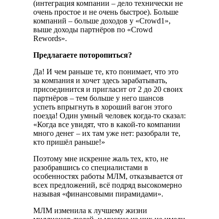
(интеграция компании – дело технически не
очень простое и не очень быстрое). Больше
компаний – больше доходов у «Crowd1»,
выше доходы партнёров по «Crowd
Rewords».
Предлагаете поторопиться?
Да! И чем раньше те, кто понимает, что это
за компания и хочет здесь зарабатывать,
присоединится и пригласит от 2 до 20 своих
партнёров – тем больше у него шансов
успеть впрыгнуть в хороший вагон этого
поезда! Один умный человек когда-то сказал:
«Когда все увидят, что в какой-то компании
много денег – их там уже нет: разобрали те,
кто пришёл раньше!»
Поэтому мне искренне жаль тех, кто, не
разобравшись со специалистами в
особенностях работы МЛМ, отказывается от
всех предложений, всё подряд высокомерно
называя «финансовыми пирамидами».
МЛМ изменила к лучшему жизни