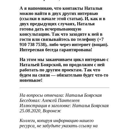
А я напоминаю, что контакты Натальи
можно найти в двух других интервью
(ссылки в начале этой статьи). И, как и в
двух предыдущих случаях, Наталья
готова дать исчерпывающую
консультацию. Так что заходите к ней в
гости или связывайтесь по телефону
(+7
910 738 7538)
, либо через интернет (воцап).
Интересная беседа гарантирована!
На этом мы заканчиваем цикл интервью с
Натальей Боярской, но продолжим с ней
работать по другим проектам. Так что
будем на связи — обязательно будет что-то
новенькое!
На вопросы отвечала: Наталья Боярская
Беседовал: Алексей Пантелеев
Иллюстрация в заголовке:
Наталья Боярская
25.08.2020, Воронеж
Коллеги, копируя информацию нашего
ресурса, не забудьте указать ссылку на