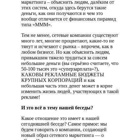
маркетинга – объяснить людям, далёким от
этих систем, откуда здесь берутся такие
деньги, как они получаются и чем это
вообще отличается от финансовых пирамид
типа «МММ».
Тем не менее, сетевые компании существуют
много лет, многие процветают, какие-то не
тянут и исчезают с рынка – впрочем, как в
любом бизнесе. Но как объяснить людям,
привыкшим тяжело трудиться за совсем
небольшие деньги (вы серьёзно считаете, что
50-100 тысяч это «суперзарплата»?),
КАКОВЫ РЕКЛАМНЫЕ БЮДЖЕТЫ
КРУПНЫХ КОРПОРАЦИЙ и как
небольшая часть этих денег может в корне
изменить жизнь людей, участвующих в такой
рекламе!
И это всё в тему нашей беседы?
Какое отношение это имеет к нашей
сегодняшней беседе? Самое прямое: мы
будем говорить о компании, создающей
новый образ сетевого маркетинга — о