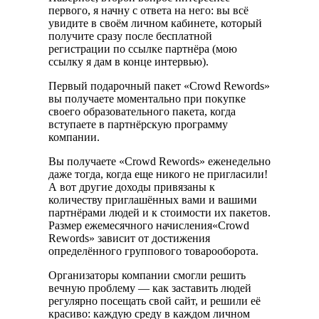
первого, я начну с ответа на него: вы всё
увидите в своём личном кабинете, который
получите сразу после бесплатной
регистрации по ссылке партнёра (мою
ссылку я дам в конце интервью).
Первый подарочный пакет «Crowd Rewords»
вы получаете моментально при покупке
своего образовательного пакета, когда
вступаете в партнёрскую программу
компании.
Вы получаете «Crowd Rewords» еженедельно
даже тогда, когда еще никого не пригласили!
А вот другие доходы привязаны к
количеству приглашённых вами и вашими
партнёрами людей и к стоимости их пакетов.
Размер ежемесячного начисления«Crowd
Rewords» зависит от достижения
определённого группового товарооборота.
Организаторы компании смогли решить
вечную проблему — как заставить людей
регулярно посещать свой сайт, и решили её
красиво: каждую среду в каждом личном