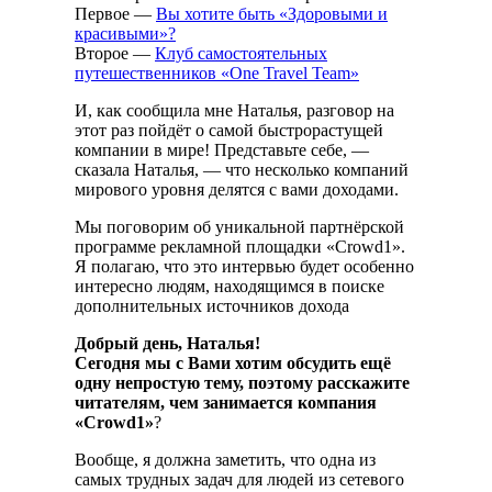
Первое —
Вы хотите быть «Здоровыми и
красивыми»?
Второе —
Клуб самостоятельных
путешественников «One Travel Team»
И, как сообщила мне Наталья, разговор на
этот раз пойдёт о самой быстрорастущей
компании в мире! Представьте себе, —
сказала Наталья, — что несколько компаний
мирового уровня делятся с вами доходами.
Мы поговорим об уникальной партнёрской
программе рекламной площадки «Crowd1».
Я полагаю, что это интервью будет особенно
интересно людям, находящимся в поиске
дополнительных источников дохода
Добрый день, Наталья!
Сегодня мы с Вами хотим обсудить ещё
одну непростую тему, поэтому расскажите
читателям, чем занимается компания
«Crowd1»
?
Вообще, я должна заметить, что одна из
самых трудных задач для людей из сетевого