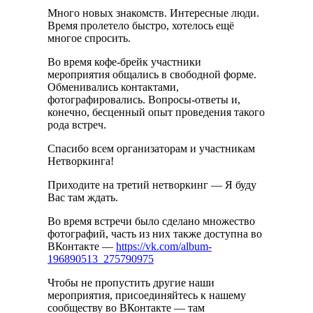
Много новых знакомств. Интересные люди.
Время пролетело быстро, хотелось ещё
многое спросить.
Во время кофе-брейк участники
мероприятия общались в свободной форме.
Обменивались контактами,
фотографировались. Вопросы-ответы и,
конечно, бесценный опыт проведения такого
рода встреч.
Спасибо всем организаторам и участникам
Нетворкинга!
Приходите на третий нетворкинг — Я буду
Вас там ждать.
Во время встречи было сделано множество
фотографий, часть из них также доступна во
ВКонтакте —
https://vk.com/album-
196890513_275790975
Чтобы не пропустить другие наши
мероприятия, присоединяйтесь к нашему
сообществу во ВКонтакте — там