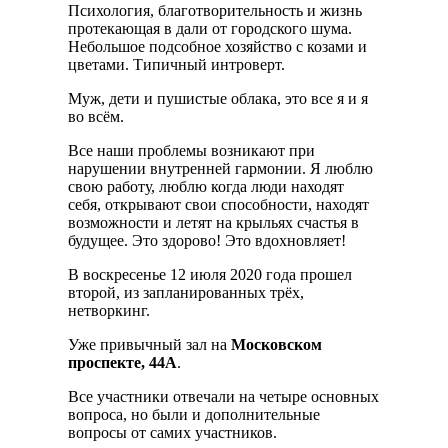
Психология, благотворительность и жизнь
протекающая в дали от городского шума.
Небольшое подсобное хозяйство с козами и
цветами. Типичный интроверт.
Муж, дети и пушистые облака, это все я и я
во всём.
Все наши проблемы возникают при
нарушении внутренней гармонии. Я люблю
свою работу, люблю когда люди находят
себя, открывают свои способности, находят
возможности и летят на крыльях счастья в
будущее. Это здорово! Это вдохновляет!
В воскресенье 12 июля 2020 года прошел
второй, из запланированных трёх,
нетворкинг.
Уже привычный зал на
Московском
проспекте, 44А
.
Все участники отвечали на четыре основных
вопроса, но были и дополнительные
вопросы от самих участников.