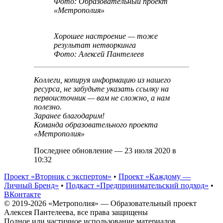
Фото: Образовательный проект
«Метрополия»
Хорошее настроение — тоже
результат нетворкинга
Фото: Алексей Пантелеев
Коллеги, копируя информацию из нашего
ресурса, не забудьте указать ссылку на
первоисточник — вам не сложно, а нам
полезно.
Заранее благодарим!
Команда образовательного проекта
«Метрополия»
Последнее обновление — 23 июля 2020 в
10:32
Проект «Вторник с экспертом»
•
Проект «Каждому —
Личный Бренд»
•
Подкаст «Предпринимательский подход»
•
ВКонтакте
© 2019-2026 «Метрополия» — Образовательный проект
Алексея Пантелеева, все права защищены
Полное или частичное использование материалов,