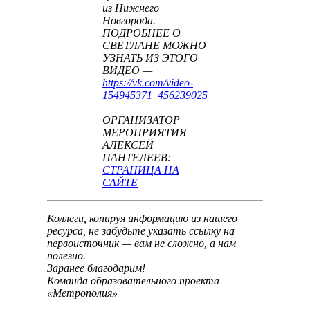
из Нижнего
Новгорода.
ПОДРОБНЕЕ О
СВЕТЛАНЕ МОЖНО
УЗНАТЬ ИЗ ЭТОГО
ВИДЕО —
https://vk.com/video-
154945371_456239025
ОРГАНИЗАТОР
МЕРОПРИЯТИЯ —
АЛЕКСЕЙ
ПАНТЕЛЕЕВ:
СТРАНИЦА НА
САЙТЕ
Коллеги, копируя информацию из нашего
ресурса, не забудьте указать ссылку на
первоисточник — вам не сложно, а нам
полезно.
Заранее благодарим!
Команда образовательного проекта
«Метрополия»