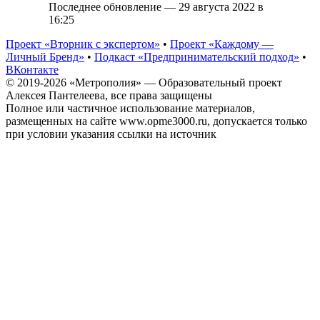
Последнее обновление — 29 августа 2022 в
16:25
Проект «Вторник с экспертом»
•
Проект «Каждому —
Личный Бренд»
•
Подкаст «Предпринимательский подход»
•
ВКонтакте
© 2019-2026 «Метрополия» — Образовательный проект
Алексея Пантелеева, все права защищены
Полное или частичное использование материалов,
размещенных на сайте www.opme3000.ru, допускается только
при условии указания ссылки на источник