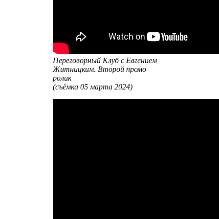
Переговорный Клуб с Евгением
Житницким. Второй промо
ролик
(съёмка 05 марта 2024)