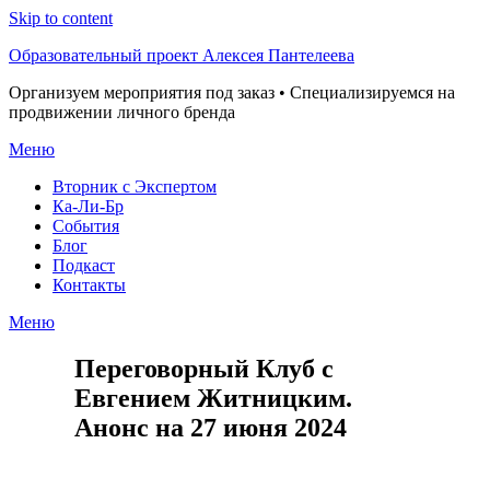
Skip to content
Образовательный проект Алексея Пантелеева
Организуем мероприятия под заказ • Специализируемся на
продвижении личного бренда
Меню
Вторник с Экспертом
Ка-Ли-Бр
События
Блог
Подкаст
Контакты
Меню
Переговорный Клуб с
Евгением Житницким.
Анонс на 27 июня 2024