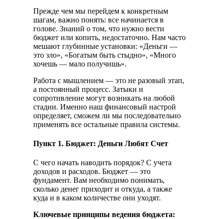
Прежде чем мы перейдем к конкретным
шагам, важно понять: все начинается в
голове. Знаний о том, что нужно вести
бюджет или копить, недостаточно. Нам часто
мешают глубинные установки: «Деньги —
это зло», «Богатым быть стыдно», «Много
хочешь — мало получишь».
Работа с мышлением — это не разовый этап,
а постоянный процесс. Затыки и
сопротивление могут возникать на любой
стадии. Именно наш финансовый настрой
определяет, сможем ли мы последовательно
применять все остальные правила системы.
Пункт 1. Бюджет: Деньги Любят Счет
С чего начать наводить порядок? С учета
доходов и расходов. Бюджет — это
фундамент. Вам необходимо понимать,
сколько денег приходит и откуда, а также
куда и в каком количестве они уходят.
Ключевые принципы ведения бюджета: