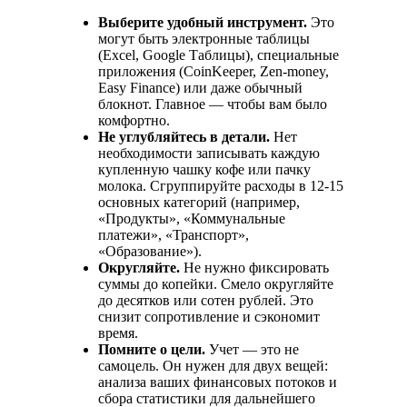
Выберите удобный инструмент.
Это
могут быть электронные таблицы
(Excel, Google Таблицы), специальные
приложения (CoinKeeper, Zen-money,
Easy Finance) или даже обычный
блокнот. Главное — чтобы вам было
комфортно.
Не углубляйтесь в детали.
Нет
необходимости записывать каждую
купленную чашку кофе или пачку
молока. Сгруппируйте расходы в 12-15
основных категорий (например,
«Продукты», «Коммунальные
платежи», «Транспорт»,
«Образование»).
Округляйте.
Не нужно фиксировать
суммы до копейки. Смело округляйте
до десятков или сотен рублей. Это
снизит сопротивление и сэкономит
время.
Помните о цели.
Учет — это не
самоцель. Он нужен для двух вещей:
анализа ваших финансовых потоков и
сбора статистики для дальнейшего