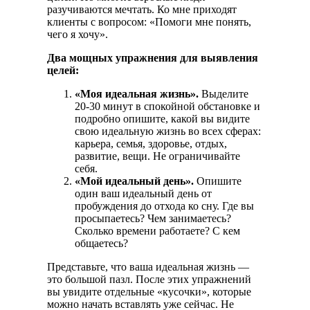
разучиваются мечтать. Ко мне приходят
клиенты с вопросом: «Помоги мне понять,
чего я хочу».
Два мощных упражнения для выявления
целей:
«Моя идеальная жизнь».
Выделите
20-30 минут в спокойной обстановке и
подробно опишите, какой вы видите
свою идеальную жизнь во всех сферах:
карьера, семья, здоровье, отдых,
развитие, вещи. Не ограничивайте
себя.
«Мой идеальный день».
Опишите
один ваш идеальный день от
пробуждения до отхода ко сну. Где вы
просыпаетесь? Чем занимаетесь?
Сколько времени работаете? С кем
общаетесь?
Представьте, что ваша идеальная жизнь —
это большой пазл. После этих упражнений
вы увидите отдельные «кусочки», которые
можно начать вставлять уже сейчас. Не