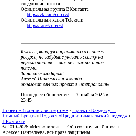
следующие потоки:
Официальная группа ВКонтакте
—
https://vk.com/curered
Официальный канал Telegram
—
https://t.me/curered
Коллеги, копируя информацию из нашего
ресурса, не забудьте указать ссылку на
первоисточник — вам не сложно, а нам
полезно.
Заранее благодарим!
Алексей Пантелеев и команда
образовательного проекта «Метрополия»
Последнее обновление — 5 ноября 2025 в
23:45
Проект «Вторник с экспертом»
•
Проект «Каждому —
Личный Бренд»
•
Подкаст «Предпринимательский подход»
•
ВКонтакте
© 2019-2026 «Метрополия» — Образовательный проект
Алексея Пантелеева, все права защищены