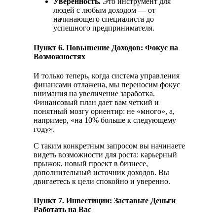
Уверенность.
Это инструмент для
людей с любым доходом — от
начинающего специалиста до
успешного предпринимателя.
Пункт 6. Повышение Доходов: Фокус на
Возможностях
И только теперь, когда система управления
финансами отлажена, мы переносим фокус
внимания на увеличение заработка.
Финансовый план дает вам четкий и
понятный мозгу ориентир: не «много», а,
например, «на 10% больше к следующему
году».
С таким конкретным запросом вы начинаете
видеть возможности для роста: карьерный
прыжок, новый проект в бизнесе,
дополнительный источник доходов. Вы
двигаетесь к цели спокойно и уверенно.
Пункт 7. Инвестиции: Заставьте Деньги
Работать на Вас