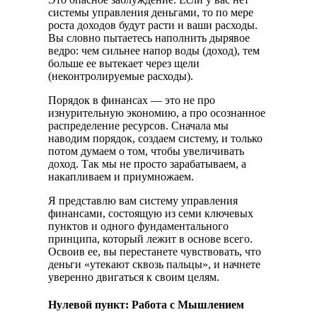
системы управления деньгами, то по мере
роста доходов будут расти и ваши расходы.
Вы словно пытаетесь наполнить дырявое
ведро: чем сильнее напор воды (доход), тем
больше ее вытекает через щели
(неконтролируемые расходы).
Порядок в финансах — это не про
изнурительную экономию, а про осознанное
распределение ресурсов. Сначала мы
наводим порядок, создаем систему, и только
потом думаем о том, чтобы увеличивать
доход. Так мы не просто зарабатываем, а
накапливаем и приумножаем.
Я представлю вам систему управления
финансами, состоящую из семи ключевых
пунктов и одного фундаментального
принципа, который лежит в основе всего.
Освоив ее, вы перестанете чувствовать, что
деньги «утекают сквозь пальцы», и начнете
уверенно двигаться к своим целям.
Нулевой пункт: Работа с Мышлением