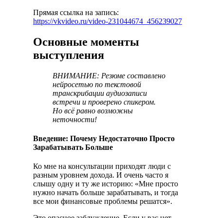
Прямая ссылка на запись:
https://vkvideo.ru/video-231044674_456239027
Основные моменты
выступления
ВНИМАНИЕ: Резюме составлено
нейросетью по текстовой
транскрибации аудиозаписи
встречи и проверено спикером.
Но всё равно возможны
неточности!
Введение: Почему Недостаточно Просто
Зарабатывать Больше
Ко мне на консультации приходят люди с
разным уровнем дохода. И очень часто я
слышу одну и ту же историю: «Мне просто
нужно начать больше зарабатывать, и тогда
все мои финансовые проблемы решатся».
Это опасное заблуждение. Если у вас нет