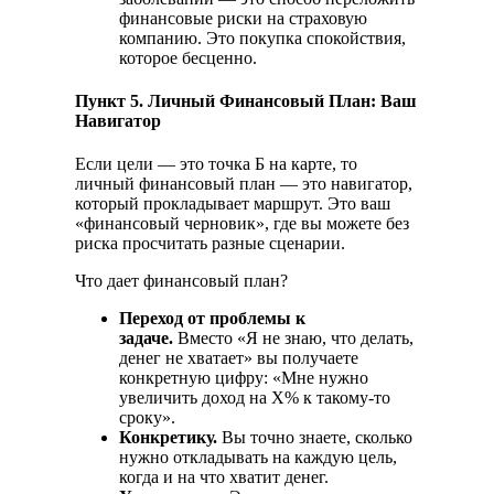
финансовые риски на страховую
компанию. Это покупка спокойствия,
которое бесценно.
Пункт 5. Личный Финансовый План: Ваш
Навигатор
Если цели — это точка Б на карте, то
личный финансовый план — это навигатор,
который прокладывает маршрут. Это ваш
«финансовый черновик», где вы можете без
риска просчитать разные сценарии.
Что дает финансовый план?
Переход от проблемы к
задаче.
Вместо «Я не знаю, что делать,
денег не хватает» вы получаете
конкретную цифру: «Мне нужно
увеличить доход на X% к такому-то
сроку».
Конкретику.
Вы точно знаете, сколько
нужно откладывать на каждую цель,
когда и на что хватит денег.