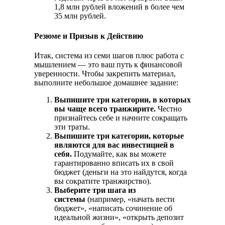
1,8 млн рублей вложений в более чем
35 млн рублей.
Резюме и Призыв к Действию
Итак, система из семи шагов плюс работа с
мышлением — это ваш путь к финансовой
уверенности. Чтобы закрепить материал,
выполните небольшое домашнее задание:
Выпишите три категории, в которых
вы чаще всего транжирите.
Честно
признайтесь себе и начните сокращать
эти траты.
Выпишите три категории, которые
являются для вас инвестицией в
себя.
Подумайте, как вы можете
гарантированно вписать их в свой
бюджет (деньги на это найдутся, когда
вы сократите транжирство).
Выберите три шага из
системы
(например, «начать вести
бюджет», «написать сочинение об
идеальной жизни», «открыть депозит