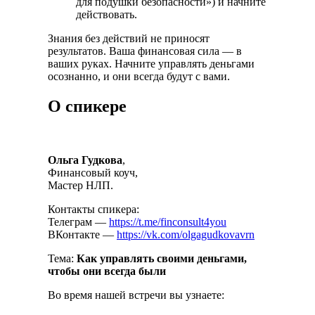
для подушки безопасности») и начните
действовать.
Знания без действий не приносят
результатов. Ваша финансовая сила — в
ваших руках. Начните управлять деньгами
осознанно, и они всегда будут с вами.
О спикере
Ольга Гудкова
,
Финансовый коуч,
Мастер НЛП.
Контакты спикера:
Телеграм —
https://t.me/finconsult4you
ВКонтакте —
https://vk.com/olgagudkovavrn
Тема:
Как управлять своими деньгами,
чтобы они всегда были
Во время нашей встречи вы узнаете: