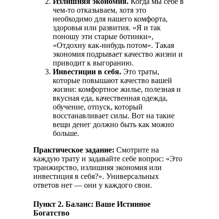
Излишняя экономия.
Когда мы себе в
чем-то отказываем, хотя это
необходимо для нашего комфорта,
здоровья или развития. «Я и так
поношу эти старые ботинки»,
«Отдохну как-нибудь потом». Такая
экономия подрывает качество жизни и
приводит к выгоранию.
Инвестиции в себя.
Это траты,
которые повышают качество вашей
жизни: комфортное жилье, полезная и
вкусная еда, качественная одежда,
обучение, отпуск, который
восстанавливает силы. Вот на такие
вещи денег должно быть как можно
больше.
Практическое задание:
Смотрите на
каждую трату и задавайте себе вопрос: «Это
транжирство, излишняя экономия или
инвестиция в себя?». Универсальных
ответов нет — они у каждого свои.
Пункт 2. Баланс: Ваше Истинное
Богатство