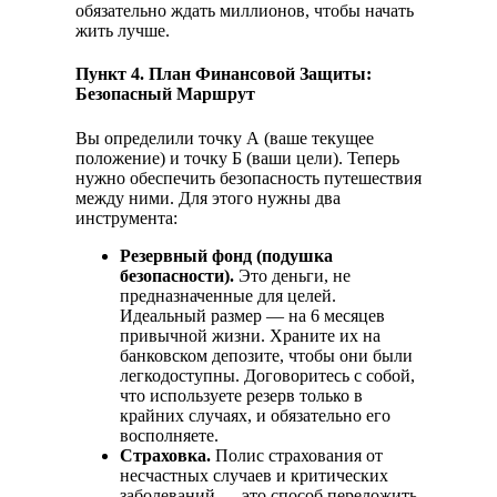
обязательно ждать миллионов, чтобы начать
жить лучше.
Пункт 4. План Финансовой Защиты:
Безопасный Маршрут
Вы определили точку А (ваше текущее
положение) и точку Б (ваши цели). Теперь
нужно обеспечить безопасность путешествия
между ними. Для этого нужны два
инструмента:
Резервный фонд (подушка
безопасности).
Это деньги, не
предназначенные для целей.
Идеальный размер — на 6 месяцев
привычной жизни. Храните их на
банковском депозите, чтобы они были
легкодоступны. Договоритесь с собой,
что используете резерв только в
крайних случаях, и обязательно его
восполняете.
Страховка.
Полис страхования от
несчастных случаев и критических
заболеваний — это способ переложить