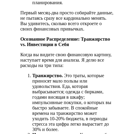
планирования.
Первый месяц-два просто собирайте данные,
не пытаясь сразу все кардинально менять.
Вы удивитесь, сколько всего откроете о
своих финансовых привычках.
Осознанное Распределение: Транжирство
vs. Инвестиции в Себя
Когда вы видите свою финансовую картину,
наступает время для анализа. Я делю все
расходы на три типа:
Транжирство.
Это траты, которые
приносят мало пользы или
удовольствия. Еда, которая
выбрасывается; одежда с бирками,
годами висящая в шкафу;
импульсивные покупки, о которых вы
быстро забываете. В спокойные
времена на транжирство может
уходить 10-20% бюджета, в периоды
стресса эта цифра легко вырастает до
30% и более.