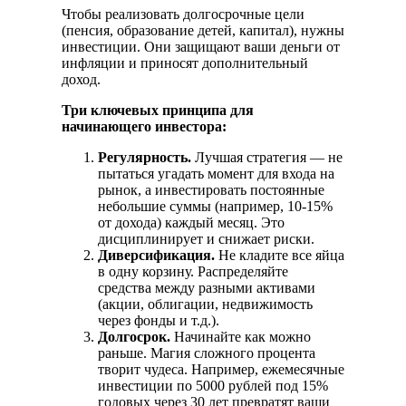
Чтобы реализовать долгосрочные цели
(пенсия, образование детей, капитал), нужны
инвестиции. Они защищают ваши деньги от
инфляции и приносят дополнительный
доход.
Три ключевых принципа для
начинающего инвестора:
Регулярность.
Лучшая стратегия — не
пытаться угадать момент для входа на
рынок, а инвестировать постоянные
небольшие суммы (например, 10-15%
от дохода) каждый месяц. Это
дисциплинирует и снижает риски.
Диверсификация.
Не кладите все яйца
в одну корзину. Распределяйте
средства между разными активами
(акции, облигации, недвижимость
через фонды и т.д.).
Долгосрок.
Начинайте как можно
раньше. Магия сложного процента
творит чудеса. Например, ежемесячные
инвестиции по 5000 рублей под 15%
годовых через 30 лет превратят ваши