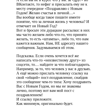
ВКонтакте, то нефиг и присылать ему не к
месту очередное «Поздравляю с Новым
Годом! Желаю счастья в личной…»
Вы вообще когда такое пишите имеете
понятие, что за личная жизнь у человека? И
отмечает он Новый Год?
Вот и бросьте эти дурацкие рассылки: в них
мы часто желаем либо что-то, что принято
желать, то есть «штампы», либо то, что нам
кажется важным. Нам, НЕ адресату нашего
сообщения. Задумываемся об этом.
Подсказка. Если очень хочется всё же
написать что-то «неизвестному другу» из
соцсети, то… найдите за что поблагодарить.
Например, за то, что человек у вас в друзьях.
А ещё можно прислать человеку ссылку на
свой «общий» пост-поздравление, снабдив
это сообщение чем-то типа: Хочу поздравить
Вас с Новым Годом, но мы не знакомы
лично, поэтому вот вам мой пост с
поздравлением!
И ссылку приложите.
Как минимум, оригинально будет.