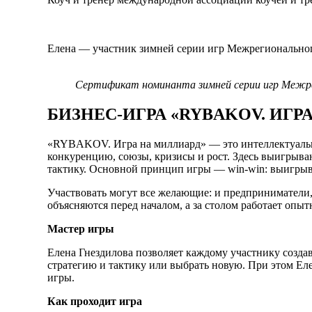
Елена — участник зимней серии игр Межрегиональног
Сертификат номинанта зимней серии игр Межре
БИЗНЕС-ИГРА «RYBAKOV. ИГР
«RYBAKOV. Игра на миллиард» — это интеллектуальный
конкуренцию, союзы, кризисы и рост. Здесь выигрывают
тактику. Основной принцип игры — win-win: выигрываю
Участвовать могут все желающие: и предприниматели,
объясняются перед началом, а за столом работает опы
Мастер игры
Елена Гнездилова позволяет каждому участнику созда
стратегию и тактику или выбрать новую. При этом Еле
игры.
Как проходит игра