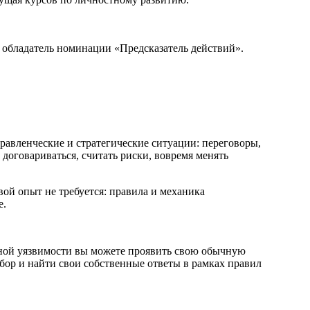
, обладатель номинации «Предсказатель действий».
авленческие и стратегические ситуации: переговоры,
 договариваться, считать риски, вовремя менять
ой опыт не требуется: правила и механика
е.
сной уязвимости вы можете проявить свою обычную
ыбор и найти свои собственные ответы в рамках правил