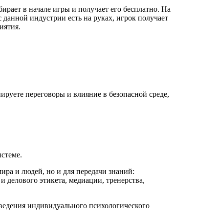
рает в начале игры и получает его бесплатно. На
с данной индустрии есть на руках, игрок получает
иятия.
ируете переговоры и влияние в безопасной среде,
истеме.
ира и людей, но и для передачи знаний:
 делового этикета, медиации, тренерства,
 ведения индивидуального психологического