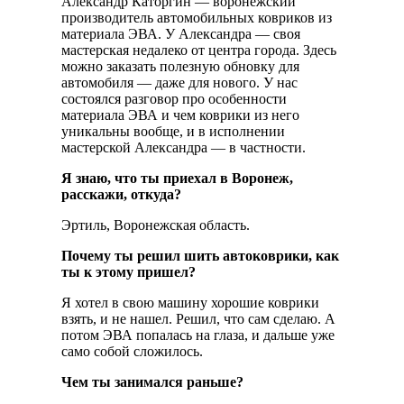
Александр Каторгин — воронежский
производитель автомобильных ковриков из
материала ЭВА. У Александра — своя
мастерская недалеко от центра города. Здесь
можно заказать полезную обновку для
автомобиля — даже для нового. У нас
состоялся разговор про особенности
материала ЭВА и чем коврики из него
уникальны вообще, и в исполнении
мастерской Александра — в частности.
Я знаю, что ты приехал в Воронеж,
расскажи, откуда?
Эртиль, Воронежская область.
Почему ты решил шить автоковрики, как
ты к этому пришел?
Я хотел в свою машину хорошие коврики
взять, и не нашел. Решил, что сам сделаю. А
потом ЭВА попалась на глаза, и дальше уже
само собой сложилось.
Чем ты занимался раньше?