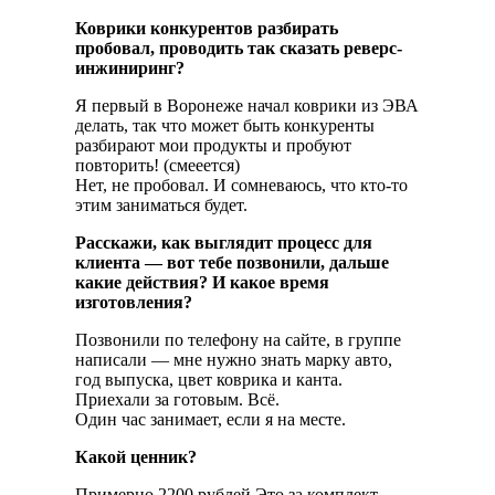
Коврики конкурентов разбирать
пробовал, проводить так сказать реверс-
инжиниринг?
Я первый в Воронеже начал коврики из ЭВА
делать, так что может быть конкуренты
разбирают мои продукты и пробуют
повторить! (смееется)
Нет, не пробовал. И сомневаюсь, что кто-то
этим заниматься будет.
Расскажи, как выглядит процесс для
клиента — вот тебе позвонили, дальше
какие действия? И какое время
изготовления?
Позвонили по телефону на сайте, в группе
написали — мне нужно знать марку авто,
год выпуска, цвет коврика и канта.
Приехали за готовым. Всё.
Один час занимает, если я на месте.
Какой ценник?
Примерно 2200 рублей.Это за комплект —