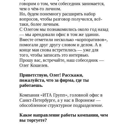
говорим о том, чем собеседник занимается,
чем о чём-то личном.
Но, будем понемногу расширять набор
вопросов, чтобы разговор получился, всё-
таки, более личным.
С Олегом мы познакомились около год назад
— мы арендовали офис в том же здании.
Вместе отметили несколько «корпоративов»,
помогали друг другу словом и делом. А в
конце мая снова встретились — уже для
того, чтобы записать это интервью.
Прошу вас, встречайте, наш собеседник —
Олег Кошелев.
Приветствую, Олег! Расскажи,
пожалуйста, что за фирма, где ты
работаешь.
Компания «ИТА Групп», головной офис в
Санкт-Петербурге, а у нас в Воронеже —
обособленное структурное подразделение.
Какое направление работы компании, чем
вы торгуете?