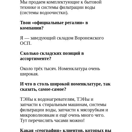
Мы продаем комплектующие к бытовой
технике и системы фильтрации воды
(системы водоочистки).
Твои «официальные регалии» в
компании?
Я — заведующий складом Воронежского
ОСП.
Сколько складских позиций в
ассортименте?
Около трёх тысяч. Номенклатура очень
широкая.
И что в столь широкой номенклатуре, так
сказать, самое-самое?
ТЭНы к водонагревателям, ТЭНы и
запчасти к стиральным машинам, системы
фильтрации воды, запчасти к мясорубкам и
микроволновкам и ещё очень много чего.
Тут перечислять часами можно!
Какая «география» клиентов, которых вы