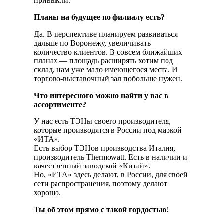
привыкли.
Планы на будущее по филиалу есть?
Да. В перспективе планируем развиваться
дальше по Воронежу, увеличивать
количество клиентов. В совсем ближайших
планах — площадь расширять хотим под
склад, нам уже мало имеющегося места. И
торгово-выставочный зал побольше нужен.
Что интересного можно найти у вас в
ассортименте?
У нас есть ТЭНы своего производителя,
которые производятся в России под маркой
«ИТА».
Есть выбор ТЭНов производства Италия,
производитель Thermowatt. Есть в наличии и
качественный заводской «Китай».
Но, «ИТА» здесь делают, в России, для своей
сети распространения, поэтому делают
хорошо.
Ты об этом прямо с такой гордостью!