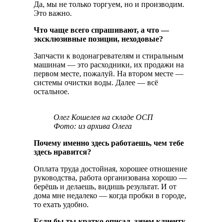
Да, мы не только торгуем, но и производим.
Это важно.
Что чаще всего спрашивают, а что —
эксклюзивные позиции, неходовые?
Запчасти к водонагревателям и стиральным
машинам — это расходники, их продажи на
первом месте, пожалуй. На втором месте —
системы очистки воды. Далее — всё
остальное.
Олег Кошелев на складе ОСП
Фото: из архива Олега
Почему именно здесь работаешь, чем тебе
здесь нравится?
Оплата труда достойная, хорошее отношение
руководства, работа организована хорошо —
берёшь и делаешь, видишь результат. И от
дома мне недалеко — когда пробки в городе,
то ехать удобно.
Если бы ты кратко описал, зачем клиенту