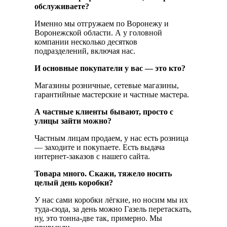
обслуживаете?
Именно мы отгружаем по Воронежу и
Воронежской области. А у головной
компании несколько десятков
подразделений, включая нас.
И основные покупатели у вас — это кто?
Магазины розничные, сетевые магазины,
гарантийные мастерские и частные мастера.
А частные клиенты бывают, просто с
улицы зайти можно?
Частным лицам продаем, у нас есть розница
— заходите и покупаете. Есть выдача
интернет-заказов с нашего сайта.
Товара много. Скажи, тяжело носить
целый день коробки?
У нас сами коробки лёгкие, но носим мы их
туда-сюда, за день можно Газель перетаскать,
ну, это тонна-две так, примерно. Мы