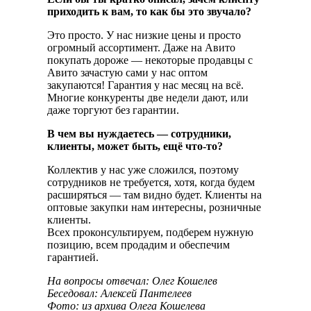
приходить к вам, то как бы это звучало?
Это просто. У нас низкие цены и просто
огромный ассортимент. Даже на Авито
покупать дороже — некоторые продавцы с
Авито зачастую сами у нас оптом
закупаются! Гарантия у нас месяц на всё.
Многие конкуренты две недели дают, или
даже торгуют без гарантии.
В чем вы нуждаетесь — сотрудники,
клиенты, может быть, ещё что-то?
Коллектив у нас уже сложился, поэтому
сотрудников не требуется, хотя, когда будем
расширяться — там видно будет. Клиенты на
оптовые закупки нам интересны, розничные
клиенты.
Всех проконсультируем, подберем нужную
позицию, всем продадим и обеспечим
гарантией.
На вопросы отвечал: Олег Кошелев
Беседовал: Алексей Пантелеев
Фото: из архива Олега Кошелева