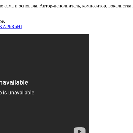
 сама и основала. Автор-исполнитель, композитор, вокалистка и 
be.
0yKAPbRnHI