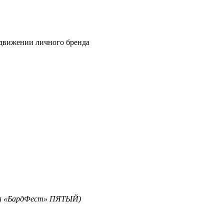
одвижении личного бренда
нса «БардФест» ПЯТЫЙ)