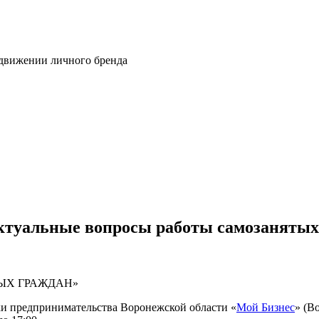
одвижении личного бренда
ктуальные вопросы работы самозанятых
ЫХ ГРАЖДАН»
ки предпринимательства Воронежской области «
Мой Бизнес
» (В