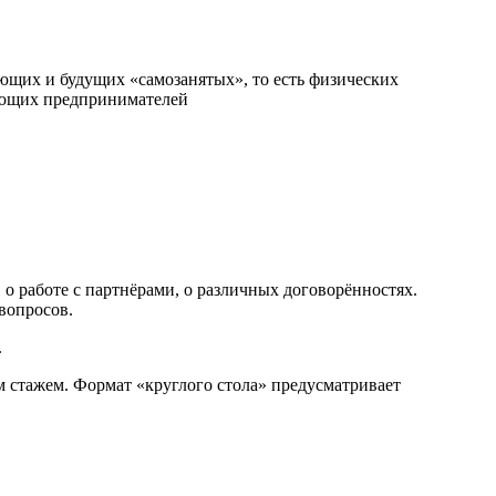
вующих и будущих «самозанятых», то есть физических
ающих предпринимателей
о работе с партнёрами, о различных договорённостях.
вопросов.
.
м стажем. Формат «круглого стола» предусматривает