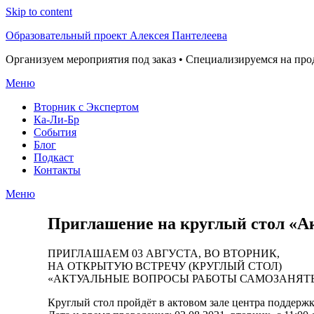
Skip to content
Образовательный проект Алексея Пантелеева
Организуем мероприятия под заказ • Специализируемся на пр
Меню
Вторник с Экспертом
Ка-Ли-Бр
События
Блог
Подкаст
Контакты
Меню
Приглашение на круглый стол «А
ПРИГЛАШАЕМ 03 АВГУСТА, ВО ВТОРНИК,
НА ОТКРЫТУЮ ВСТРЕЧУ (КРУГЛЫЙ СТОЛ)
«АКТУАЛЬНЫЕ ВОПРОСЫ РАБОТЫ САМОЗАНЯТ
Круглый стол пройдёт в актовом зале центра поддерж