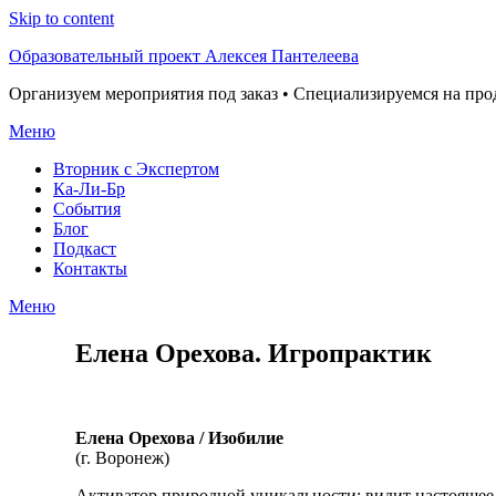
Skip to content
Образовательный проект Алексея Пантелеева
Организуем мероприятия под заказ • Специализируемся на пр
Меню
Вторник с Экспертом
Ка-Ли-Бр
События
Блог
Подкаст
Контакты
Меню
Елена Орехова. Игропрактик
Елена Орехова / Изобилие
(г. Воронеж)
Активатор природной уникальности: видит настоящее,