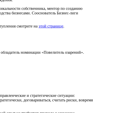
никальности собственника, ментор по созданию
одства бизнесами. Сооснователь Бизнес-лиги
ступления смотрите на
этой странице
.
а, обладатель номинации «Повелитель озарений».
управленческие и стратегические ситуации:
ратегически, договариваться, считать риски, вовремя