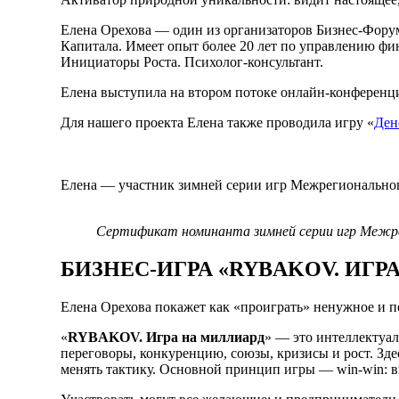
Елена Орехова — один из организаторов Бизнес-Фору
Капитала. Имеет опыт более 20 лет по управлению фи
Инициаторы Роста. Психолог-консультант.
Елена выступила на втором потоке онлайн-конференц
Для нашего проекта Елена также проводила игру «
Ден
Елена — участник зимней серии игр Межрегиональног
Сертификат номинанта зимней серии игр Межре
БИЗНЕС-ИГРА «RYBAKOV. ИГР
Елена Орехова покажет как «проиграть» ненужное и п
«
RYBAKOV. Игра на миллиард
» — это интеллектуал
переговоры, конкуренцию, союзы, кризисы и рост. Здес
менять тактику. Основной принцип игры — win-win: вы