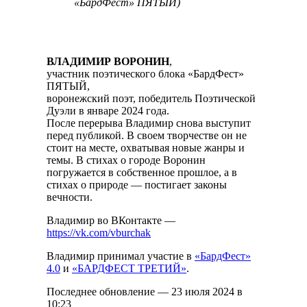
«БардФест» ПЯТЫЙ)
ВЛАДИМИР ВОРОНИН
,
участник поэтического блока «БардФест»
ПЯТЫЙ,
воронежский поэт, победитель Поэтической
Дуэли в январе 2024 года.
После перерыва Владимир снова выступит
перед публикой. В своем творчестве он не
стоит на месте, охватывая новые жанры и
темы. В стихах о городе Воронин
погружается в собственное прошлое, а в
стихах о природе — постигает законы
вечности.
Владимир во ВКонтакте —
https://vk.com/vburchak
Владимир принимал участие в
«БардФест»
4.0
и
«БАРДФЕСТ ТРЕТИЙ»
.
Последнее обновление — 23 июля 2024 в
10:23