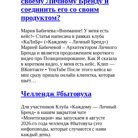
своему Личному Бренду и
соединить его со своим
продуктом?
Мария Бабичева:«Внимание! У меня есть
кейс!» Статья написана в рамках клуба
«КаЛиБр» («Каждому – Личный Бренд»)
Марией Бабичевой – Архитектором Личного
Бренда и является продолжением короткого
видео про Позиционирование. Как Я сказала
в коротком видео, у меня есть кейс. Клип —
ВКонтакте • YouTube После этого кейса ко
мне сразу пришла онлайн клиентка, которая
шьёт…
Челлендж #бытовуха
Для участников Клуба «Каждому — Личный
Бренд» в нашем закрытом чате
«Монетизация» мы запускаем в августе
2026-го года челлендж #бытовуха (это
инфоповоды, которые случаются с нами
каждый день).