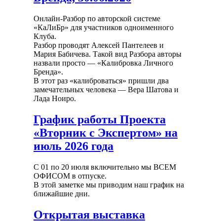
Онлайн-Разбор по авторской системе
«КаЛиБр» для участников одноименного
Клуба.
Разбор проводят Алексей Пантелеев и
Мария Бабичева. Такой вид Разбора авторы
назвали просто — «Калибровка Личного
Бренда».
В этот раз «калиброваться» пришли два
замечательных человека — Вера Шатова и
Лада Ноиро.
График работы Проекта
«Вторник с Экспертом» на
июль 2026 года
С 01 по 20 июля включительно мы ВСЕМ
ОФИСОМ в отпуске.
В этой заметке мы приводим наш график на
ближайшие дни.
Открытая выставка