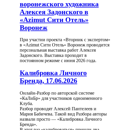
воронежского художника
Алексея Задонского в
«Azimut Сити Отель»
Воронеж
При участии проекта «Вторник с экспертом»
в «Azimut Сити Отель» Воронеж проводится
персональная выставка работ Алексея
Задонского. Выставка проходит в
постоянном режиме с июня 2026 года.
Калибровка Личного
Бренда, 17.06.2026
Онлайн-Разбор по авторской системе
«КаЛиБр» для участников одноименного
Клуба.
Разбор проводят Алексей Пантелеев и
Мария Бабичева. Такой вид Разбора авторы
назвали просто — «Калибровка Личного
Бренда».
В этот раз «калиброваться» пришли два