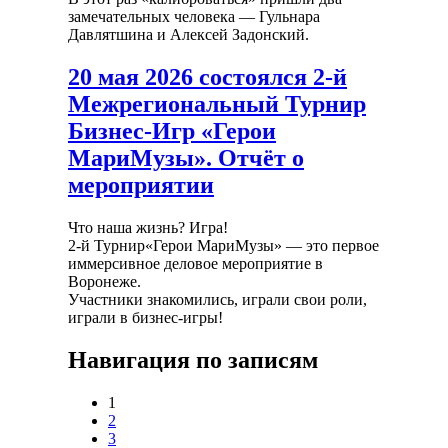
замечательных человека — Гульнара
Давлятшина и Алексей Задонский.
20 мая 2026 состоялся 2-й
Межрегиональный Турнир
Бизнес-Игр «Герои
МариМузы». Отчёт о
мероприятии
Что наша жизнь? Игра!
2-й Турнир«Герои МариМузы» — это первое
иммерсивное деловое мероприятие в
Воронеже.
Участники знакомились, играли свои роли,
играли в бизнес-игры!
Навигация по записям
1
2
3