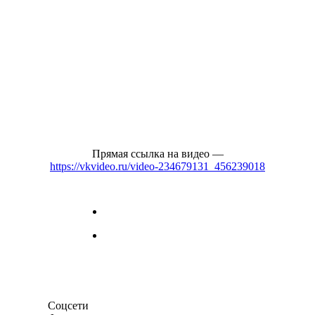
Прямая ссылка на видео —
https://vkvideo.ru/video-234679131_456239018
Соцсети