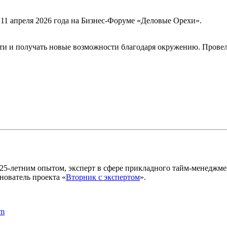
11 апреля 2026 года на Бизнес-Форуме «Деловые Орехи».
ти и получать новые возможности благодаря окружению. Прове
5-летним опытом, эксперт в сфере прикладного тайм-менеджмент
нователь проекта «
Вторник с экспертом
».
am