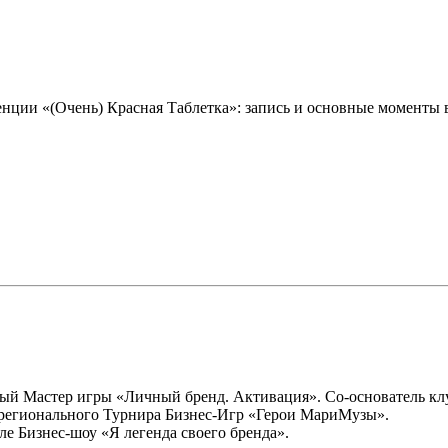
енции «(Очень) Красная Таблетка»: запись и основные моменты
ый Мастер игры «Личный бренд. Активация». Со-основатель к
жрегионального Турнира Бизнес-Игр «Герои МариМузы».
ле Бизнес-шоу «Я легенда своего бренда».