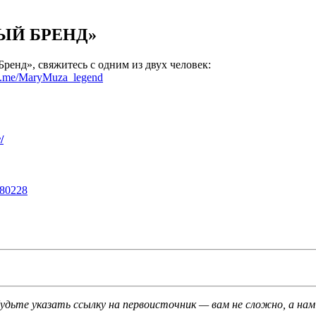
ЫЙ БРЕНД»
енд», свяжитесь с одним из двух человек:
//t.me/MaryMuza_legend
/
680228
будьте указать ссылку на первоисточник — вам не сложно, а нам