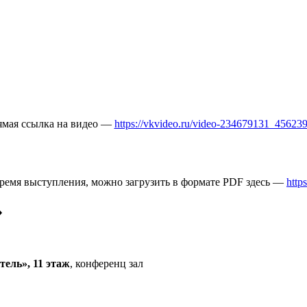
мая ссылка на видео —
https://vkvideo.ru/video-234679131_45623
ремя выступления, можно загрузить в формате PDF здесь —
http
»
тель», 11 этаж
, конференц зал