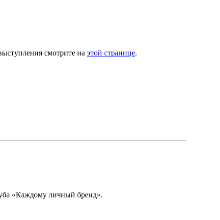
 выступления смотрите на
этой странице
.
луба «Каждому личный бренд».