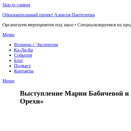
Skip to content
Образовательный проект Алексея Пантелеева
Организуем мероприятия под заказ • Специализируемся на пр
Меню
Вторник с Экспертом
Ка-Ли-Бр
События
Блог
Подкаст
Контакты
Меню
Выступление Марии Бабичевой и А
Орехи»