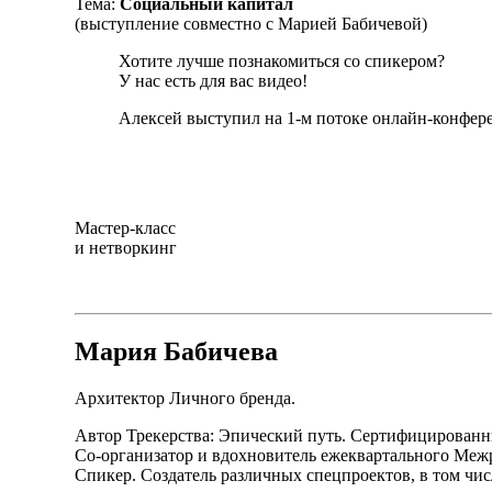
Тема:
Социальный капитал
(выступление совместно с Марией Бабичевой)
Хотите лучше познакомиться со спикером?
У нас есть для вас видео!
Алексей выступил на 1-м потоке онлайн-конфер
Мастер-класс
и нетворкинг
Мария Бабичева
Архитектор Личного бренда.
Автор Трекерства: Эпический путь. Сертифицированн
Со-организатор и вдохновитель ежеквартального Ме
Спикер. Создатель различных спецпроектов, в том чис