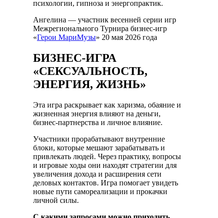
психологии, гипноза и энергопрактик.
Ангелина — участник весенней серии игр
Межрегионального Турнира бизнес-игр
«
Герои МариМузы
» 20 мая 2026 года
БИЗНЕС-ИГРА
«СЕКСУАЛЬНОСТЬ,
ЭНЕРГИЯ, ЖИЗНЬ»
Эта игра раскрывает как харизма, обаяние и
жизненная энергия влияют на деньги,
бизнес-партнерства и личное влияние.
Участники прорабатывают внутренние
блоки, которые мешают зарабатывать и
привлекать людей. Через практику, вопросы
и игровые ходы они находят стратегии для
увеличения дохода и расширения сети
деловых контактов. Игра помогает увидеть
новые пути самореализации и прокачки
личной силы.
С какими запросами можно приходить