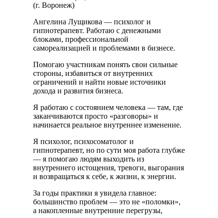
(г. Воронеж)
Ангелина Лущикова — психолог и
гипнотерапевт. Работаю с денежными
блоками, профессиональной
самореализацией и проблемами в бизнесе.
Помогаю участникам понять свои сильные
стороны, избавиться от внутренних
ограничений и найти новые источники
дохода и развития бизнеса.
Я работаю с состоянием человека — там, где
заканчиваются просто «разговоры» и
начинается реальное внутреннее изменение.
Я психолог, психосоматолог и
гипнотерапевт, но по сути моя работа глубже
— я помогаю людям выходить из
внутреннего истощения, тревоги, выгорания
и возвращаться к себе, к жизни, к энергии.
За годы практики я увидела главное:
большинство проблем — это не «поломки»,
а накопленные внутренние перегрузы,