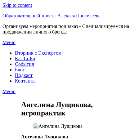
Skip to content
Образовательный проект Алексея Пантелеева
Организуем мероприятия под заказ • Специализируемся на
продвижении личного бренда
Меню
Вторник с Экспертом
Ка-Ли-Бр
События
Блог
Подкаст
Контакты
Меню
Ангелина Лущикова,
игропрактик
Ангелина Лущикова