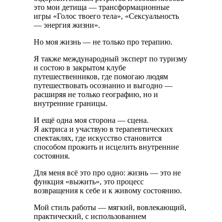
это мои детища — трансформационные
игры «Голос твоего тела», «Сексуальность
— энергия жизни».
Но моя жизнь — не только про терапию.
Я также международный эксперт по туризму
и состою в закрытом клубе
путешественников, где помогаю людям
путешествовать осознанно и выгодно —
расширяя не только географию, но и
внутренние границы.
И ещё одна моя сторона — сцена.
Я актриса и участвую в терапевтических
спектаклях, где искусство становится
способом прожить и исцелить внутренние
состояния.
Для меня всё это про одно: жизнь — это не
функция «выжить», это процесс
возвращения к себе и к живому состоянию.
Мой стиль работы — мягкий, вовлекающий,
практический, с использованием