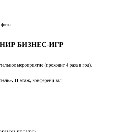
 фото
НИР БИЗНЕС-ИГР
льное мероприятие (проходит 4 раза в год).
тель», 11 этаж
, конференц зал