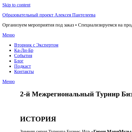
Skip to content
Образовательный проект Алексея Пантелеева
Организуем мероприятия под заказ • Специализируемся на пр
Меню
Вторник с Экспертом
Ка-Ли-Бр
События
Блог
Подкаст
Контакты
Меню
2-й Межрегиональный Турнир Би
ИСТОРИЯ
Зимняя серия Турнира Бизнес-Игр «
Герои МариМузы