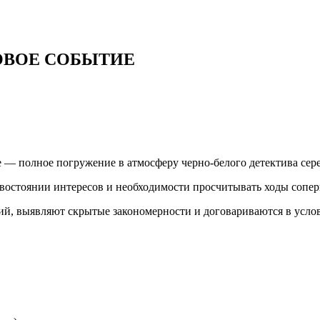
ОВОЕ СОБЫТИЕ
 — полное погружение в атмосферу черно-белого детектива сер
востоянии интересов и необходимости просчитывать ходы сопер
ий, выявляют скрытые закономерности и договариваются в усло