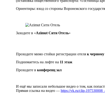
(остановка общественного транспорта: «Гостиница Бр
Ориентиры: вход со стороны Воронежского государств
Заходите в «
Azimut Сити Отель
»
Проходите мимо стойки регистрации отеля
к черному
Поднимаетесь на лифте на
11 этаж
Проходите в
конференц зал
И ещё мы записали небольшое видео о том, как попасть
Прямая ссылка на видео —
https://vk.ru/clip-19753000