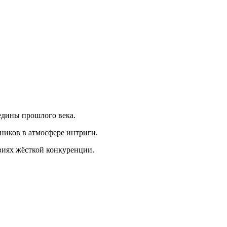
едины прошлого века.
ников в атмосфере интриги.
виях жёсткой конкуренции.