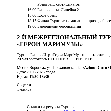
Розыгрыш сертификатов
16:00
Бизнес-игры. Линейка 2
18:00
Кофе-брейк
18:15
Финал Турнира: номинации, призы, общее
19:00
Завершение мероприятия
2-Й МЕЖРЕГИОНАЛЬНЫЙ ТУР
«ГЕРОИ МАРИМУЗЫ»
Турнир Бизнес-Игр «Герои МариМузы» — это ежекварта
20 мая состоялась ВЕСЕННЯЯ СЕРИЯ ИГР.
Место: Воронеж, ул. Плехановская, 9,
«Azimut Сити О
Дата:
20.05.2026 среда
Время:
11:30-18:30
Соцсети
Турнира
Ссылки на ресурсы Турнира: