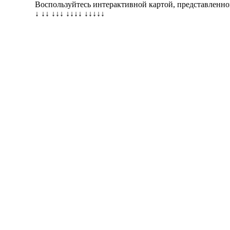
Воспользуйтесь интерактивной картой, представленн
↓ ↓↓ ↓↓↓ ↓↓↓↓ ↓↓↓↓↓