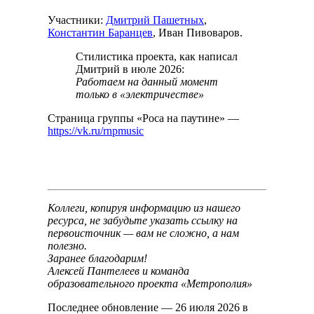
Участники:
Дмитрий Пашетных
,
Константин Баранцев
, Иван Пивоваров.
Стилистика проекта, как написал
Дмитрий в июле 2026:
Работаем на данный момент
только в «электричестве»
Страница группы «Роса на паутине» —
https://vk.ru/rnpmusic
Коллеги, копируя информацию из нашего
ресурса, не забудьте указать ссылку на
первоисточник — вам не сложно, а нам
полезно.
Заранее благодарим!
Алексей Пантелеев и команда
образовательного проекта «Метрополия»
Последнее обновление — 26 июля 2026 в