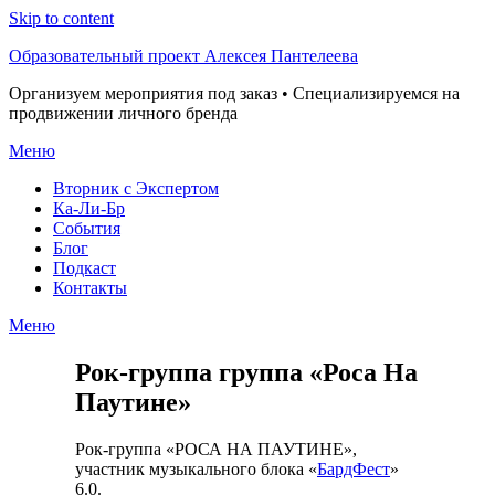
Skip to content
Образовательный проект Алексея Пантелеева
Организуем мероприятия под заказ • Специализируемся на
продвижении личного бренда
Меню
Вторник с Экспертом
Ка-Ли-Бр
События
Блог
Подкаст
Контакты
Меню
Рок-группа группа «Роса На
Паутине»
Рок-группа «РОСА НА ПАУТИНЕ»,
участник музыкального блока «
БардФест
»
6.0.