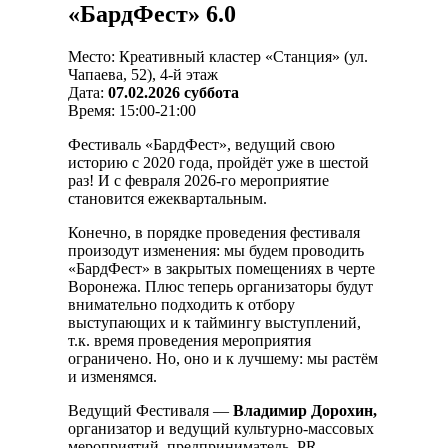
«БардФест» 6.0
Место: Креативный кластер «Станция» (ул.
Чапаева, 52), 4-й этаж
Дата:
07.02.2026 суббота
Время: 15:00-21:00
Фестиваль «БардФест», ведущий свою
историю с 2020 года, пройдёт уже в шестой
раз! И с февраля 2026-го мероприятие
становится ежеквартальным.
Конечно, в порядке проведения фестиваля
произодут изменения: мы будем проводить
«БардФест» в закрытых помещениях в черте
Воронежа. Плюс теперь организаторы будут
внимательно подходить к отбору
выступающих и к таймингу выступлений,
т.к. время проведения мероприятия
ограничено. Но, оно и к лучшему: мы растём
и изменямся.
Ведущий Фестиваля —
Владимир Дорохин,
организатор и ведущий культурно-массовых
мероприятий, предприниматель, PR-