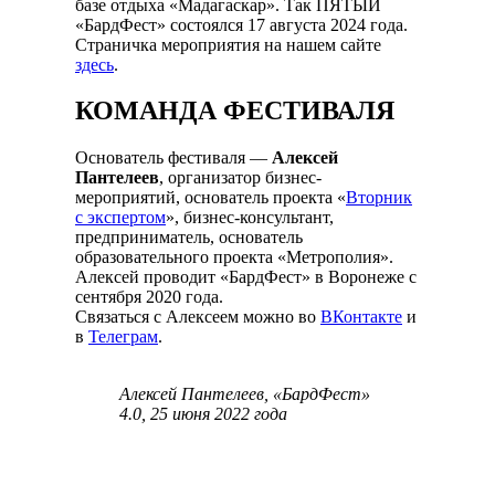
базе отдыха «Мадагаскар». Так ПЯТЫЙ
«БардФест» состоялся 17 августа 2024 года.
Страничка мероприятия на нашем сайте
здесь
.
КОМАНДА ФЕСТИВАЛЯ
Основатель фестиваля —
Алексей
Пантелеев
, организатор бизнес-
мероприятий, основатель проекта «
Вторник
с экспертом
», бизнес-консультант,
предприниматель, основатель
образовательного проекта «Метрополия».
Алексей проводит «БардФест» в Воронеже с
сентября 2020 года.
Связаться с Алексеем можно во
ВКонтакте
и
в
Телеграм
.
Алексей Пантелеев, «БардФест»
4.0, 25 июня 2022 года