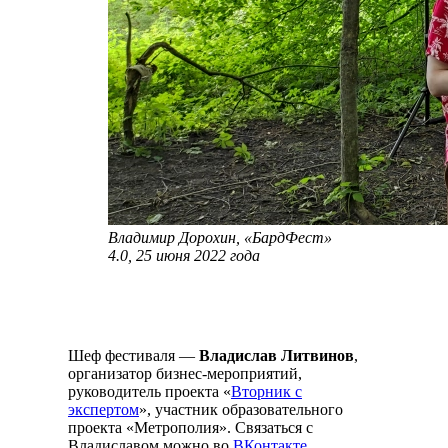
Владимир Дорохин, «БардФест»
4.0, 25 июня 2022 года
Шеф фестиваля —
Владислав Литвинов
,
организатор бизнес-мероприятий,
руководитель проекта «
Вторник с
экспертом
», участник образовательного
проекта «Метрополия». Связаться с
Владиславом можно во
ВКонтакте
.