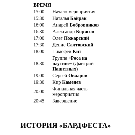
ВРЕМЯ
15:00
Начало мероприятия
15:30
Наталья
Байрак
16:00
Андрей
Бобровников
16:30
Александр
Борисов
17:00
Олег
Пожарский
17:30
Денис
Салтовский
18:00
Тимофей
Кит
Группа «
Роса на
18:30
паутине
» (Дмитрий
Пашетных
)
19:00
Сергей
Овчаров
19:30
Кир
Каменев
Финальная часть
20:00
мероприятия
20:45
Завершение
ИСТОРИЯ «БАРДФЕСТА»