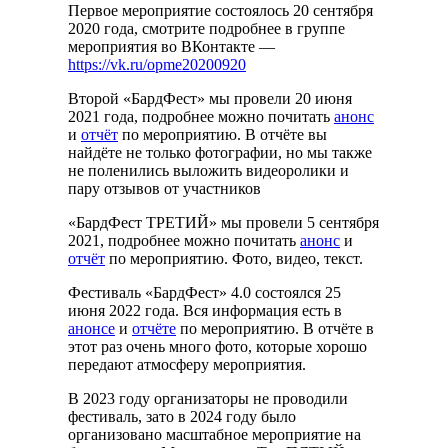
Первое мероприятие состоялось 20 сентября
2020 года, смотрите подробнее в группе
мероприятия во ВКонтакте —
https://vk.ru/opme20200920
Второй «БардФест» мы провели 20 июня
2021 года, подробнее можно почитать
анонс
и
отчёт
по мероприятию. В отчёте вы
найдёте не только фотографии, но мы также
не поленились выложить видеоролики и
пару отзывов от участников
«БардФест ТРЕТИЙ» мы провели 5 сентября
2021, подробнее можно почитать
анонс
и
отчёт
по мероприятию. Фото, видео, текст.
Фестиваль «БардФест» 4.0 состоялся 25
июня 2022 года. Вся информация есть в
анонсе
и
отчёте
по мероприятию. В отчёте в
этот раз очень много фото, которые хорошо
передают атмосферу мероприятия.
В 2023 году организаторы не проводили
фестиваль, зато в 2024 году было
организовано масштабное мероприятие на