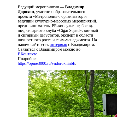
Ведущий мероприятия —
Владимир
Дорохин
, участник образовательного
проекта «Метрополия», организатор и
ведущий культурно-массовых мероприятий,
предприниматель, PR-консультант, бренд-
шеф сигарного клуба «Cigar Squad», винный
и сигарный дегустатор, эксперт в области
личностного роста и тайм-менеджмента. На
нашем сайте есть
интервью
с Владимиром.
Связаться с Владимиром можно во
ВКонтакте
.
Подробнее —
https://opme3000.ru/vndorokhinbf/
.