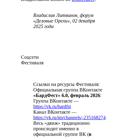
Владислав Литвинов, форум
«Деловые Орехи», 02 декабря
2025 года
Соцсети
Фестиваля
Ссылки на ресурсы Фестиваля:
Официальная группа ВКонтакте
«БардФест» 6.0, февраль 2026
:
Группа ВКонтакте —
https://vk.ru/bardfst
Канал ВКонтакте —
https://vk.ru/im/channels/-235168274
Весь «движ» традиционно
происходит именно в
официальной группе ВК (
в