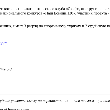
детского военно-патриотического клуба «Скиф», инструктор по с
 национального конкурса «Наш Есенин.130», участник проекта «
енник, имеет 3 разряд по спортивному туризму и 3 судейскую 
ayvrn
ст» 6.0
будьте указать ссылку на первоисточник — вам не сложно, а нам
кта «Метрополия»