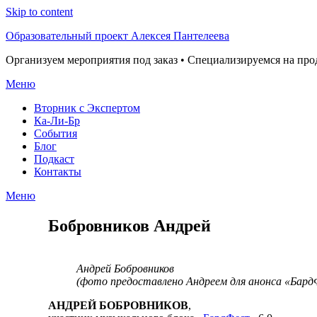
Skip to content
Образовательный проект Алексея Пантелеева
Организуем мероприятия под заказ • Специализируемся на пр
Меню
Вторник с Экспертом
Ка-Ли-Бр
События
Блог
Подкаст
Контакты
Меню
Бобровников Андрей
Андрей Бобровников
(фото предоставлено Андреем для анонса «Бард
АНДРЕЙ БОБРОВНИКОВ
,