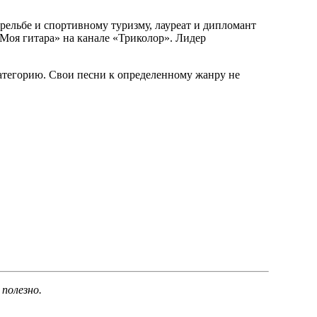
трельбе и спортивному туризму, лауреат и дипломант
Моя гитара» на канале «Триколор». Лидер
категорию. Свои песни к определенному жанру не
 полезно.