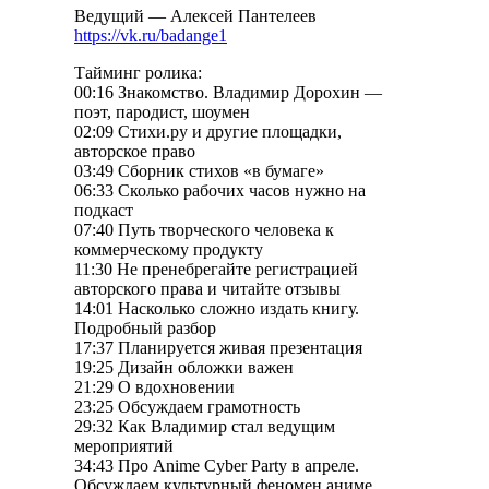
Ведущий — Алексей Пантелеев
https://vk.ru/badange1
Тайминг ролика:
00:16 Знакомство. Владимир Дорохин —
поэт, пародист, шоумен
02:09 Стихи.ру и другие площадки,
авторское право
03:49 Сборник стихов «в бумаге»
06:33 Сколько рабочих часов нужно на
подкаст
07:40 Путь творческого человека к
коммерческому продукту
11:30 Не пренебрегайте регистрацией
авторского права и читайте отзывы
14:01 Насколько сложно издать книгу.
Подробный разбор
17:37 Планируется живая презентация
19:25 Дизайн обложки важен
21:29 О вдохновении
23:25 Обсуждаем грамотность
29:32 Как Владимир стал ведущим
мероприятий
34:43 Про Anime Cyber Party в апреле.
Обсуждаем культурный феномен аниме