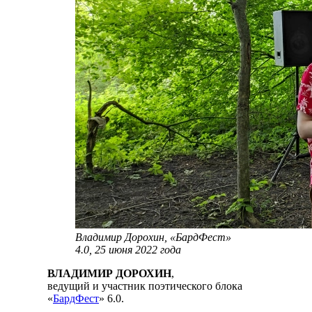
Владимир Дорохин, «БардФест»
4.0, 25 июня 2022 года
ВЛАДИМИР ДОРОХИН
,
ведущий и участник поэтического блока
«
БардФест
» 6.0.