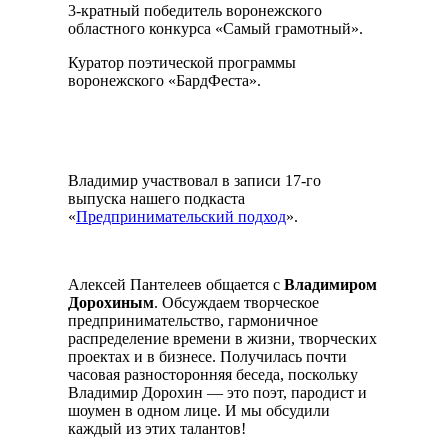
3-кратный победитель воронежского
областного конкурса «Самый грамотный».
Куратор поэтической программы
воронежского «БардФеста».
Владимир участвовал в записи 17-го
выпуска нашего подкаста
«
Предпринимательский подход
».
Алексей Пантелеев общается с
Владимиром
Дорохиным
. Обсуждаем творческое
предпринимательство, гармоничное
распределение времени в жизни, творческих
проектах и в бизнесе. Получилась почти
часовая разносторонняя беседа, поскольку
Владимир Дорохин — это поэт, пародист и
шоумен в одном лице. И мы обсудили
каждый из этих талантов!