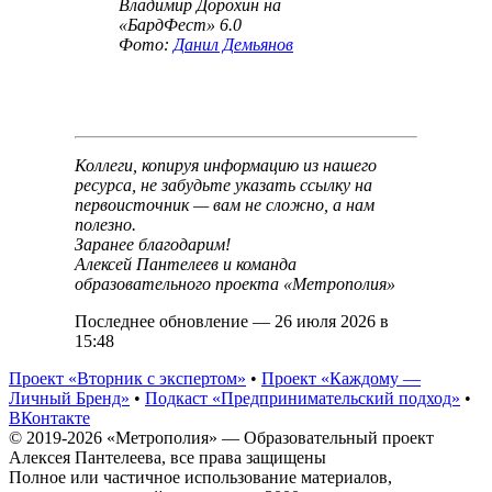
Владимир
Дорохин
на
«БардФест» 6.0
Фото:
Данил Демьянов
Коллеги, копируя информацию из нашего
ресурса, не забудьте указать ссылку на
первоисточник — вам не сложно, а нам
полезно.
Заранее благодарим!
Алексей Пантелеев и команда
образовательного проекта «Метрополия»
Последнее обновление — 26 июля 2026 в
15:48
Проект «Вторник с экспертом»
•
Проект «Каждому —
Личный Бренд»
•
Подкаст «Предпринимательский подход»
•
ВКонтакте
© 2019-2026 «Метрополия» — Образовательный проект
Алексея Пантелеева, все права защищены
Полное или частичное использование материалов,